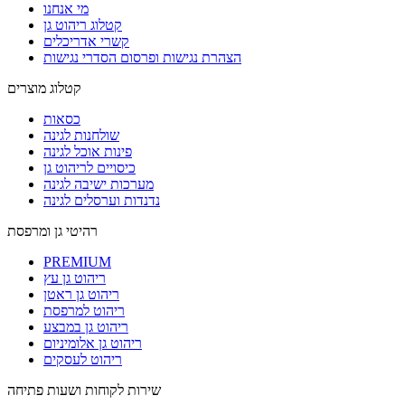
מי אנחנו
קטלוג ריהוט גן
קשרי אדריכלים
הצהרת נגישות ופרסום הסדרי נגישות
קטלוג מוצרים
כסאות
שולחנות לגינה
פינות אוכל לגינה
כיסויים לריהוט גן
מערכות ישיבה לגינה
נדנדות וערסלים לגינה
רהיטי גן ומרפסת
PREMIUM
ריהוט גן עץ
ריהוט גן ראטן
ריהוט למרפסת
ריהוט גן במבצע
ריהוט גן אלומיניום
ריהוט לעסקים
שירות לקוחות ושעות פתיחה