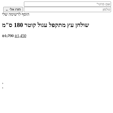
הוסף לרשימה שלי
שולחן עץ מתקפל עגול קוטר 180 ס"מ
₪
1,790
₪
1,450
›
‹