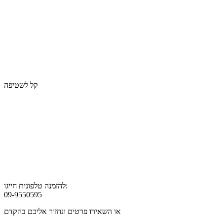
קל לשטיפה
להזמנה טלפונית חייגו:
09-9550595
או השאירו פרטים ונחזור אליכם בהקדם