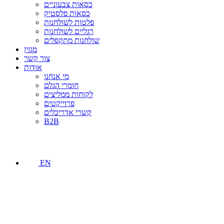
כסאות צבעוניים
כסאות פלסטיק
פלטות לשולחנות
רגליים לשולחנות
שולחנות מתקפלים
מגזין
צור קשר
אודות
מי אנחנו
חומרי הגלם
לקוחות ממליצים
פרוייקטים
קשרי אדריכלים
B2B
EN