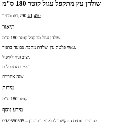
שולחן עץ מתקפל עגול קוטר 180 ס"מ
1,450
₪
1,790
₪
מחיר:
תיאור
שולחן עגול מתקפל קוטר 180 ס"מ.
עשוי פלטת עץ ושלדת מתכת צבועה בתנור.
יציב ונוח לקיפול.
רגליים מתקפלות.
שנה אחריות.
מידות
קוטר 180 ס"מ.
מידע נוסף
לפרטים נוסים התקשרו לבלקוני ריהוט גן – 09-9550595.