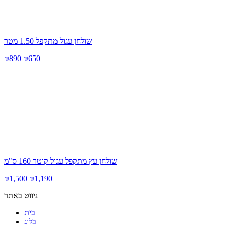
שולחן עגול מתקפל 1.50 מטר
₪
890
₪
650
שולחן עץ מתקפל עגול קוטר 160 ס"מ
₪
1,500
₪
1,190
ניווט באתר
בית
בלוג