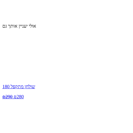
אולי יעניין אותך גם
שולחן מתקפל 180
₪
290
₪
280