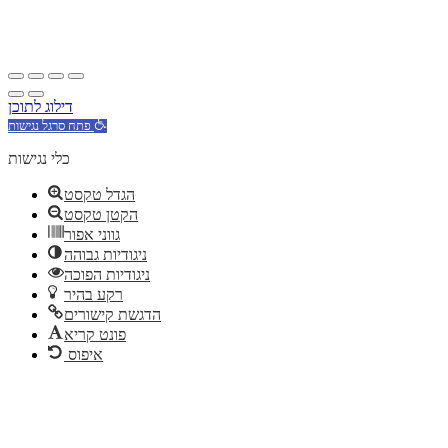
דילוג לתוכן
פתח סרגל נגישות
כלי נגישות
הגדל טקסט
הקטן טקסט
גווני אפור
ניגודיות גבוהה
ניגודיות הפוכה
רקע בהיר
הדגשת קישורים
פונט קריא
איפוס