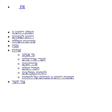
FR
קטלוג ריהוט גן
ריהוט לעסקים
פתרונות הצללה
מגזין
אודות
מי אנחנו
קשרי אדריכלים
פרוייקטים
חומרי הגלם
לקוחות ממליצים
תמונות ריהוט גן מבתים של לקוחות
צור קשר