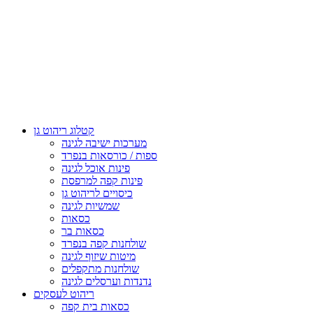
קטלוג ריהוט גן
מערכות ישיבה לגינה
ספות / כורסאות בנפרד
פינות אוכל לגינה
פינות קפה למרפסת
כיסויים לריהוט גן
שמשיות לגינה
כסאות
כסאות בר
שולחנות קפה בנפרד
מיטות שיזוף לגינה
שולחנות מתקפלים
נדנדות וערסלים לגינה
ריהוט לעסקים
כסאות בית קפה