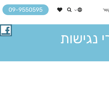
09-9550595
שר
 נגישות