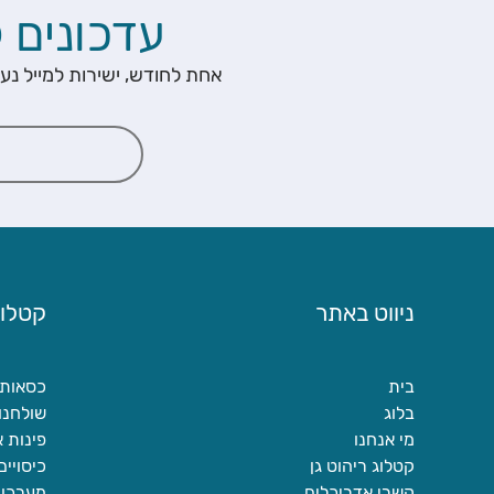
עדכונים 
אחת לחודש, ישירות למייל נע
ניווט באתר
קטלוג
בית
כסאות
בלוג
שולחנו
מי אנחנו
פינות א
קטלוג ריהוט גן
כיסויים
קשרי אדריכלים
מערכות