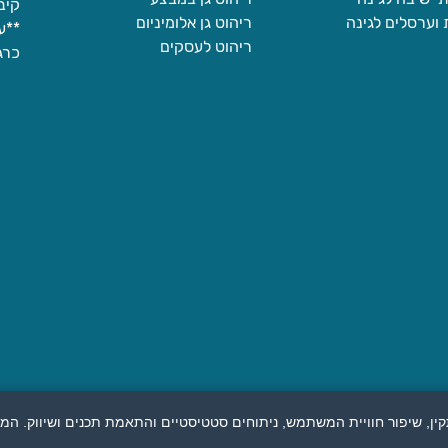
קיב
 וערסלים לגינה
ריהוט גן אלומיניום
**עקב
ריהוט לעסקים
כרג