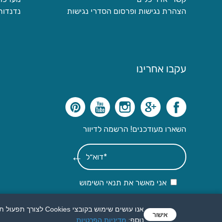
הצהרת נגישות ופרסום הסדרי נגישות
נדנדות
עקבו אחרינו
השארו מעודכנים! הרשמה לדיוור
אני מאשר את תנאי השימוש
אישור
נוסף:
מדיניות הפרטיות