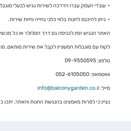
• עובדי העסק עברו הדרכה לשירות נגיש לבעלי מוגבלוי
• ניתן להיכנס לחנות בלווי כלבי נחייה וחיות שירות.
האתר הנגיש זמין לכניסה גם דרך הסלולר או כל מכשי
לקוח עם מוגבלות המעוניין לקבל את שירות מותאם, מו
טלפון: 09-9550595
וואטסאפ: 052-6105050
מייל:
info@balconygarden.co.il
נציין כי למרות מאמצינו בהנגשת החנות והאתר, יתכן כי 