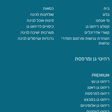
בית
כסאות
בלוג
שולחנות לגינה
מי אנחנו
פינות אוכל לגינה
קטלוג ריהוט גן
כיסויים לריהוט גן
קשרי אדריכלים
מערכות ישיבה לגינה
הצהרת נגישות ופרסום הסדרי
נדנדות וערסלים לגינה
נגישות
רהיטי גן ומרפסת
PREMIUM
ריהוט גן עץ
ריהוט גן ראטן
ריהוט למרפסת
ריהוט גן במבצע
ריהוט גן אלומיניום
ריהוט לעסקים