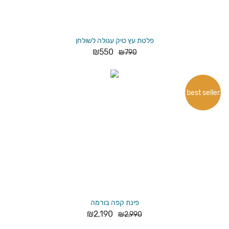
פלטת עץ טיק עגולה לשולחן
₪
550
₪
790
best seller
פינת קפה בורמה
₪
2,190
₪
2,990