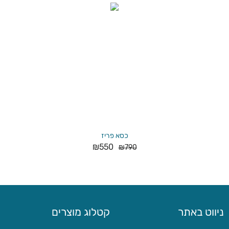
כסא פריז
₪
550
₪
790
ניווט באתר
קטלוג מוצרים