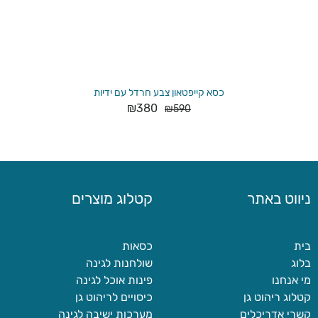
כסא קייפטאון צבע חרדל עם ידיות
₪
380
₪
590
ניווט באתר
קטלוג מוצרים
בית
כסאות
בלוג
שולחנות לגינה
מי אנחנו
פינות אוכל לגינה
קטלוג ריהוט גן
כיסויים לריהוט גן
קשרי אדריכלים
מערכות ישיבה לגינה