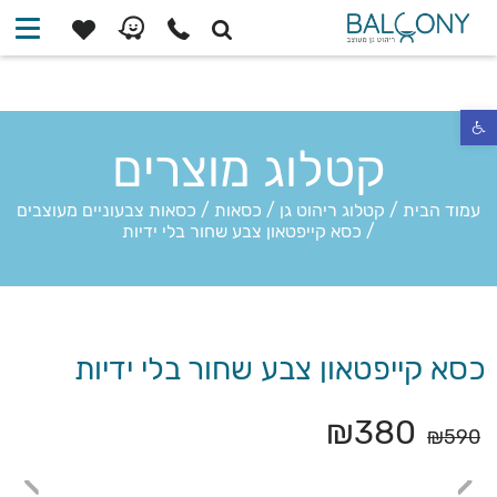
פתח סרגל נגישות
קטלוג מוצרים
עמוד הבית
/
קטלוג ריהוט גן
/
כסאות
/
כסאות צבעוניים מעוצבים
/
כסא קייפטאון צבע שחור בלי ידיות
כסא קייפטאון צבע שחור בלי ידיות
₪
380
₪
590
›
‹