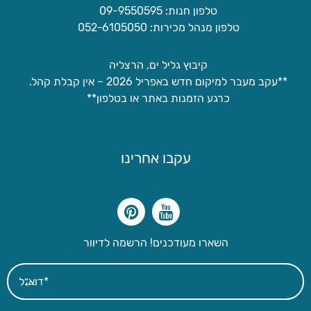
טלפון חנות: 09-9550595
טלפון מנהל מכירות: 052-6105050
קיבוץ גליל ים, הרצליה
**עקב מעבר למיקום חדש באפריל 2026 – אין קבלת קהל.
כרגע הזמנות באתר או בטלפון**
עקבו אחרינו
השארו מעודכנים! הרשמה לדיוור