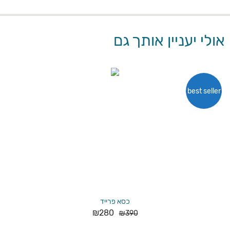
אולי יעניין אותך גם
best seller
כסא פרייד
₪
280
₪
390