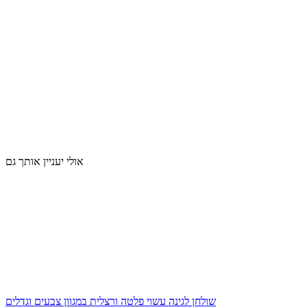
אולי יעניין אותך גם
שולחן לגינה עשוי פלטה ורצלית במגוון צבעים וגדלים