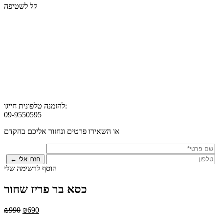
קל לשטיפה
להזמנה טלפונית חייגו:
09-9550595
או השאירו פרטים ונחזור אליכם בהקדם
הוסף לרשימה שלי
כסא בר פריז שחור
₪
990
₪
690