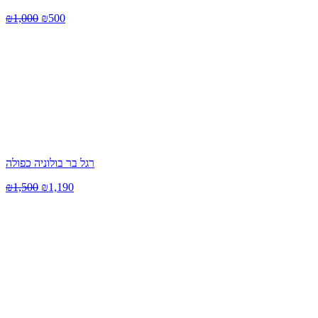
₪
1,000
₪
500
רגל בר בולוניה כפולה
₪
1,500
₪
1,190