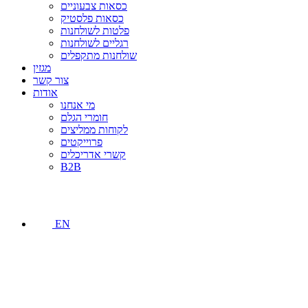
כסאות צבעוניים
כסאות פלסטיק
פלטות לשולחנות
רגליים לשולחנות
שולחנות מתקפלים
מגזין
צור קשר
אודות
מי אנחנו
חומרי הגלם
לקוחות ממליצים
פרוייקטים
קשרי אדריכלים
B2B
EN