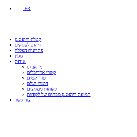
FR
קטלוג ריהוט גן
ריהוט לעסקים
פתרונות הצללה
מגזין
אודות
מי אנחנו
קשרי אדריכלים
פרוייקטים
חומרי הגלם
לקוחות ממליצים
תמונות ריהוט גן מבתים של לקוחות
צור קשר