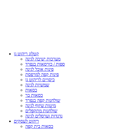
קטלוג ריהוט גן
מערכות ישיבה לגינה
ספות / כורסאות בנפרד
פינות אוכל לגינה
פינות קפה למרפסת
כיסויים לריהוט גן
שמשיות לגינה
כסאות
כסאות בר
שולחנות קפה בנפרד
מיטות שיזוף לגינה
שולחנות מתקפלים
נדנדות וערסלים לגינה
ריהוט לעסקים
כסאות בית קפה