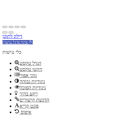
דילוג לתוכן
פתח סרגל נגישות
כלי נגישות
הגדל טקסט
הקטן טקסט
גווני אפור
ניגודיות גבוהה
ניגודיות הפוכה
רקע בהיר
הדגשת קישורים
פונט קריא
איפוס