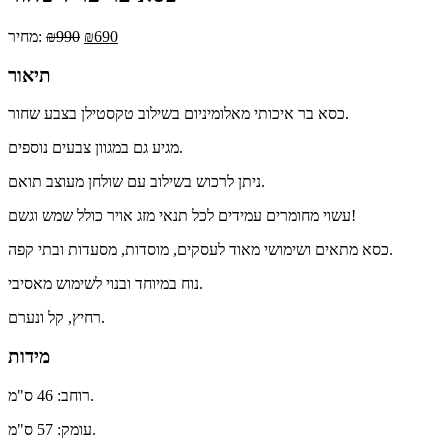
690
₪
990
₪
מחיר:
תיאור
כסא בר איכותי מאלומיניום בשילוב טקסטילן בצבע שחור.
מגיע גם במגוון צבעים נוספים.
ניתן לרכוש בשילוב עם שולחן מעוצב תואם.
עשוי מחומרים עמידים לכל תנאי מזג אויר כולל שמש וגשם!
כסא מתאים ושימושי מאוד לעסקים, מוסדות, מסעדות ובתי קפה.
נוח במיוחד ובנוי לשימוש מאסיבי.
רחיץ, קל ונערם.
מידות
רוחב: 46 ס"מ.
עומק: 57 ס"מ.