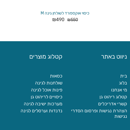
כיסוי אוקספורד לשולחן גינה M
₪
490
₪
550
ניווט באתר
קטלוג מוצרים
בית
כסאות
בלוג
שולחנות לגינה
מי אנחנו
פינות אוכל לגינה
קטלוג ריהוט גן
כיסויים לריהוט גן
קשרי אדריכלים
מערכות ישיבה לגינה
הצהרת נגישות ופרסום הסדרי
נדנדות וערסלים לגינה
נגישות