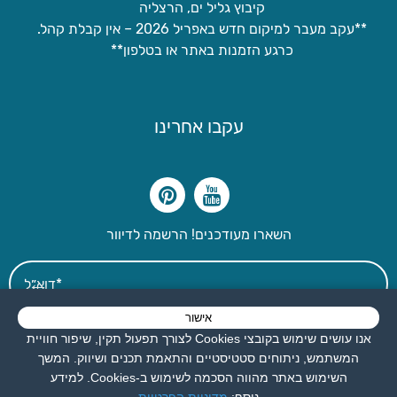
קיבוץ גליל ים, הרצליה
**עקב מעבר למיקום חדש באפריל 2026 – אין קבלת קהל.
כרגע הזמנות באתר או בטלפון**
עקבו אחרינו
השארו מעודכנים! הרשמה לדיוור
אישור
אני מאשר את תנאי השימוש
אנו עושים שימוש בקובצי Cookies לצורך תפעול תקין, שיפור חוויית
המשתמש, ניתוחים סטטיסטיים והתאמת תכנים ושיווק. המשך
השימוש באתר מהווה הסכמה לשימוש ב-Cookies. למידע
לפרטים