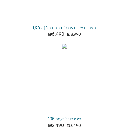
מערכת אירוח ארבל נפתחת בז' (רגל X)
₪
6,490
₪
8,990
פינת אוכל נעמה 105
₪
2,490
₪
3,490