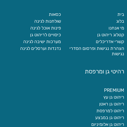
בית
כסאות
בלוג
שולחנות לגינה
מי אנחנו
פינות אוכל לגינה
קטלוג ריהוט גן
כיסויים לריהוט גן
קשרי אדריכלים
מערכות ישיבה לגינה
הצהרת נגישות ופרסום הסדרי
נדנדות וערסלים לגינה
נגישות
רהיטי גן ומרפסת
PREMIUM
ריהוט גן עץ
ריהוט גן ראטן
ריהוט למרפסת
ריהוט גן במבצע
ריהוט גן אלומיניום