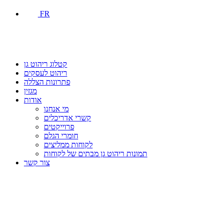
FR
קטלוג ריהוט גן
ריהוט לעסקים
פתרונות הצללה
מגזין
אודות
מי אנחנו
קשרי אדריכלים
פרוייקטים
חומרי הגלם
לקוחות ממליצים
תמונות ריהוט גן מבתים של לקוחות
צור קשר