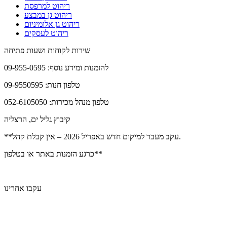
ריהוט למרפסת
ריהוט גן במבצע
ריהוט גן אלומיניום
ריהוט לעסקים
שירות לקוחות ושעות פתיחה
להזמנות ומידע נוסף: 09-955-0595
טלפון חנות: 09-9550595
טלפון מנהל מכירות: 052-6105050
קיבוץ גליל ים, הרצליה
**עקב מעבר למיקום חדש באפריל 2026 – אין קבלת קהל.
כרגע הזמנות באתר או בטלפון**
עקבו אחרינו