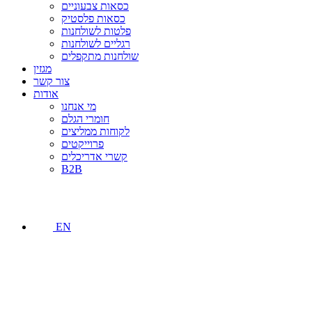
כסאות צבעוניים
כסאות פלסטיק
פלטות לשולחנות
רגליים לשולחנות
שולחנות מתקפלים
מגזין
צור קשר
אודות
מי אנחנו
חומרי הגלם
לקוחות ממליצים
פרוייקטים
קשרי אדריכלים
B2B
EN