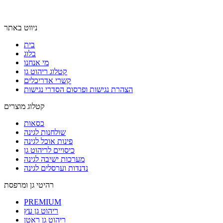
ניווט באתר
בית
בלוג
מי אנחנו
קטלוג ריהוט גן
קשרי אדריכלים
הצהרת נגישות ופרסום הסדרי נגישות
קטלוג מוצרים
כסאות
שולחנות לגינה
פינות אוכל לגינה
כיסויים לריהוט גן
מערכות ישיבה לגינה
נדנדות וערסלים לגינה
רהיטי גן ומרפסת
PREMIUM
ריהוט גן עץ
ריהוט גן ראטן