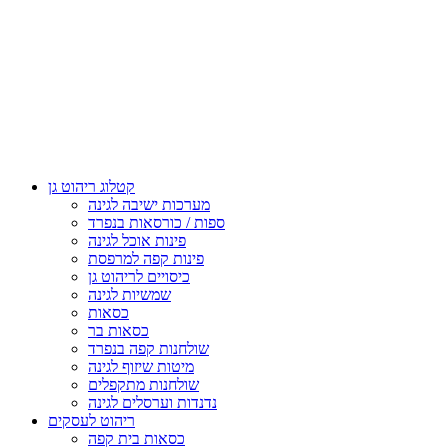
קטלוג ריהוט גן
מערכות ישיבה לגינה
ספות / כורסאות בנפרד
פינות אוכל לגינה
פינות קפה למרפסת
כיסויים לריהוט גן
שמשיות לגינה
כסאות
כסאות בר
שולחנות קפה בנפרד
מיטות שיזוף לגינה
שולחנות מתקפלים
נדנדות וערסלים לגינה
ריהוט לעסקים
כסאות בית קפה