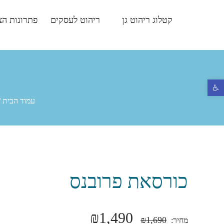
קטלוג ריהוט גן
ריהוט לעסקים
פתרונות הצ
פתח סרגל נגישות
עמוד הבית
/
כורסאת פרובנס
₪
1,490
₪
1,690
מחיר: