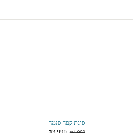
פינת קפה פנמה
₪
3,990
₪
4,900