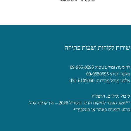
שירות לקוחות ושעות פתיחה
להזמנות ומידע נוסף: 09-955-0595
טלפון חנות: 09-9550595
טלפון מנהל מכירות: 052-6105050
קיבוץ גליל ים, הרצליה
**עקב מעבר למיקום חדש באפריל 2026 – אין קבלת קהל.
כרגע הזמנות באתר או בטלפון**