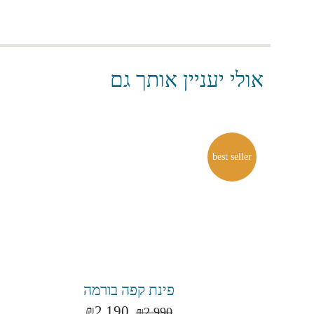
אולי יעניין אותך גם
best seller
פינת קפה בורמה
₪
2,190
₪
2,990