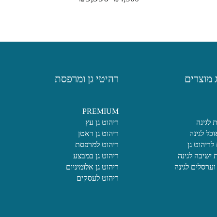
 מוצרים
רהיטי גן ומרפסת
PREMIUM
 לגינה
ריהוט גן עץ
וכל לגינה
ריהוט גן ראטן
 לריהוט גן
ריהוט למרפסת
ישיבה לגינה
ריהוט גן במבצע
וערסלים לגינה
ריהוט גן אלומיניום
ריהוט לעסקים