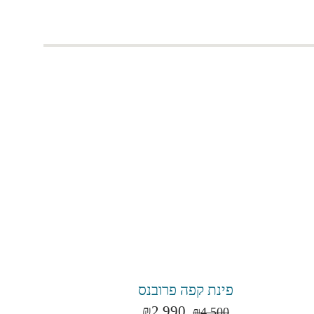
פינת קפה פרובנס
₪
2,990
₪
4,500