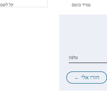
עמיד בגשם
קל לשטי