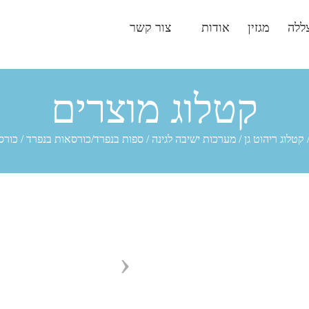
ללה
מגזין
אודות
צור קשר
קטלוג מוצרים
קטלוג ריהוט גן
/
מערכות ישיבה לגינה
/
ספות בנפרד/כורסאות בנפרד
/
כורס
‹