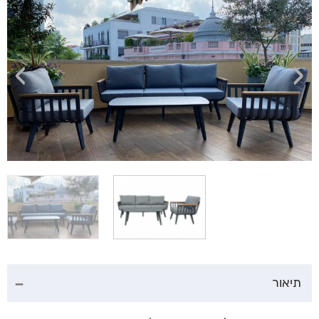
›
‹
תיאור