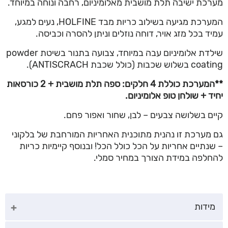
מערכת ישיבה תלת מושבית מאלומיניום, רחבה ונוחה במיוחד.
המערכת מגיעה בשילוב כריות מבד HOLFINE, נעים למגע,
עמיד בכל מזג אויר, דוחה נוזלים וניתן להסרה וכביסה.
שילדת אלומיניום עבה במיוחד, צבועה בתנור בשיטת powder
coating בשלוש שכבות (כולל שכבת ANTISCRACH).
**המערכת כוללת 4 חלקים: ספה תלת מושבית + 2 כורסאות
יחיד + שולחן טופ אלומיניום.
קיים בשלושה צבעים – לבן, שחור ואפור פחם.
גם מערכת זו נהנית מתוכנית האחריות המורחבת של בלקוני
– שנתיים אחריות על הכל כולל הכל! ובנוסף קיימיות כריות
להחלפה במידת הצורך במחיר סמלי.
מידות