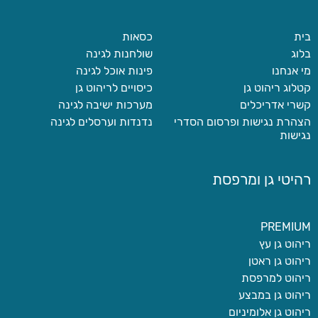
בית
כסאות
בלוג
שולחנות לגינה
מי אנחנו
פינות אוכל לגינה
קטלוג ריהוט גן
כיסויים לריהוט גן
קשרי אדריכלים
מערכות ישיבה לגינה
הצהרת נגישות ופרסום הסדרי
נדנדות וערסלים לגינה
נגישות
רהיטי גן ומרפסת
PREMIUM
ריהוט גן עץ
ריהוט גן ראטן
ריהוט למרפסת
ריהוט גן במבצע
ריהוט גן אלומיניום