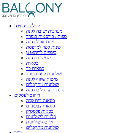
קטלוג ריהוט גן
מערכות ישיבה לגינה
ספות / כורסאות בנפרד
פינות אוכל לגינה
פינות קפה למרפסת
כיסויים לריהוט גן
שמשיות לגינה
כסאות
כסאות בר
שולחנות קפה בנפרד
מיטות שיזוף לגינה
שולחנות מתקפלים
נדנדות וערסלים לגינה
ריהוט לעסקים
כסאות בית קפה
כסאות צבעוניים
כסאות פלסטיק
פלטות לשולחנות
רגליים לשולחנות
שולחנות מתקפלים
מגזין