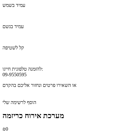
עמיד בשמש
עמיד בגשם
קל לשטיפה
להזמנה טלפונית חייגו:
09-9550595
או השאירו פרטים ונחזור אליכם בהקדם
הוסף לרשימה שלי
מערכת אירוח כריזמה
₪
0