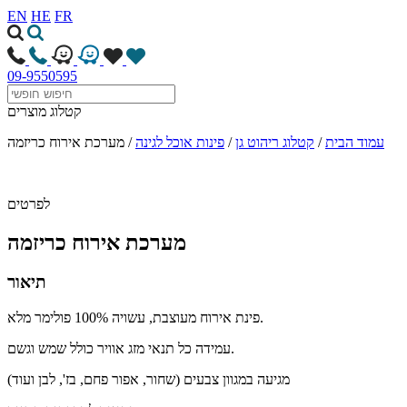
EN
HE
FR
09-9550595
קטלוג מוצרים
עמוד הבית
/
קטלוג ריהוט גן
/
פינות אוכל לגינה
/
מערכת אירוח כריזמה
לפרטים
מערכת אירוח כריזמה
תיאור
פינת אירוח מעוצבת, עשויה 100% פולימר מלא.
עמידה כל תנאי מזג אוויר כולל שמש וגשם.
מגיעה במגוון צבעים (שחור, אפור פחם, בז', לבן ועוד)