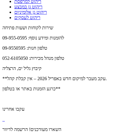
ריהוט למרפסת
ריהוט גן במבצע
ריהוט גן אלומיניום
ריהוט לעסקים
שירות לקוחות ושעות פתיחה
להזמנות ומידע נוסף: 09-955-0595
טלפון חנות: 09-9550595
טלפון מנהל מכירות: 052-6105050
קיבוץ גליל ים, הרצליה
**עקב מעבר למיקום חדש באפריל 2026 – אין קבלת קהל.
כרגע הזמנות באתר או בטלפון**
עקבו אחרינו
השארו מעודכנים! הרשמה לדיוור