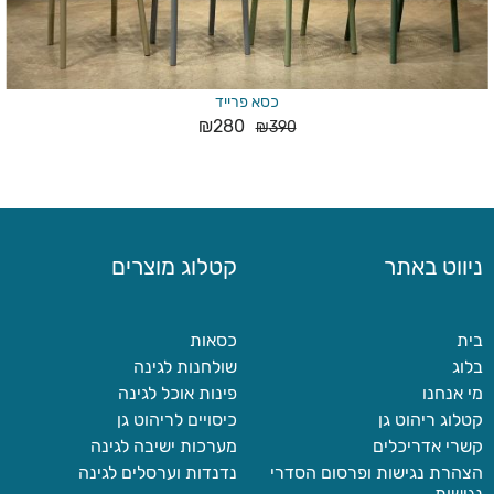
כסא פרייד
₪
280
₪
390
ניווט באתר
קטלוג מוצרים
בית
כסאות
בלוג
שולחנות לגינה
מי אנחנו
פינות אוכל לגינה
קטלוג ריהוט גן
כיסויים לריהוט גן
קשרי אדריכלים
מערכות ישיבה לגינה
הצהרת נגישות ופרסום הסדרי
נדנדות וערסלים לגינה
נגישות