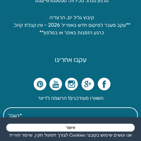
טלפון מנהל מכירות: 052-6105050
קיבוץ גליל ים, הרצליה
**עקב מעבר למיקום חדש באפריל 2026 – אין קבלת קהל.
כרגע הזמנות באתר או בטלפון**
עקבו אחרינו
השארו מעודכנים! הרשמה לדיוור
אישור
אני מאשר את תנאי השימוש
אנו עושים שימוש בקובצי Cookies לצורך תפעול תקין, שיפור חוויית