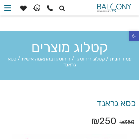
פתח סרגל נגישות
קטלוג מוצרים
עמוד הבית
/
קטלוג ריהוט גן
/
ריהוט גן בהתאמה אישית
/
כסא
גראנד
כסא גראנד
₪
250
₪
350