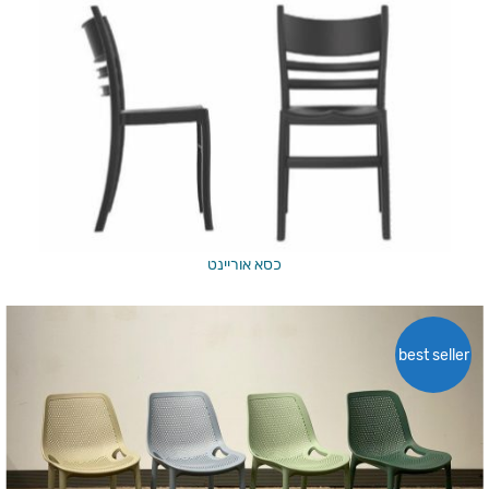
כסא אוריינט
best seller