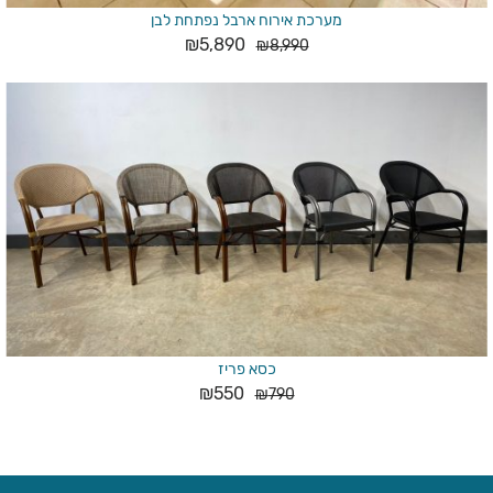
מערכת אירוח ארבל נפתחת לבן
₪
5,890
₪
8,990
כסא פריז
₪
550
₪
790