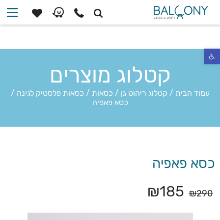
פתח סרגל נגישות
קטלוג מוצרים
עמוד הבית
/
קטלוג ריהוט גן
/
כסאות
/
כסאות פלסטיק לגינה
/
כסא פאפיה
כסא פאפיה
₪
185
₪
290