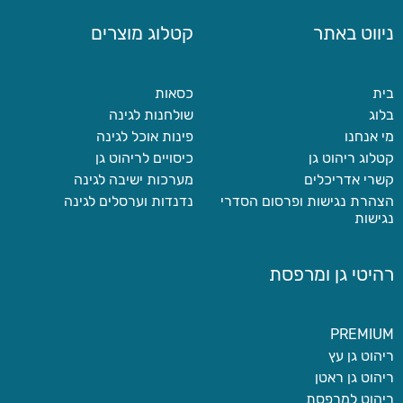
ניווט באתר
קטלוג מוצרים
בית
כסאות
בלוג
שולחנות לגינה
מי אנחנו
פינות אוכל לגינה
קטלוג ריהוט גן
כיסויים לריהוט גן
קשרי אדריכלים
מערכות ישיבה לגינה
הצהרת נגישות ופרסום הסדרי
נדנדות וערסלים לגינה
נגישות
רהיטי גן ומרפסת
PREMIUM
ריהוט גן עץ
ריהוט גן ראטן
ריהוט למרפסת