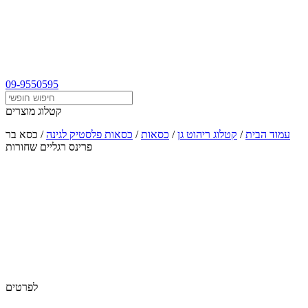
09-9550595
קטלוג מוצרים
עמוד הבית
/
קטלוג ריהוט גן
/
כסאות
/
כסאות פלסטיק לגינה
/
כסא בר
פרינס רגליים שחורות
לפרטים