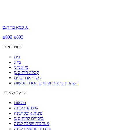
כסא בר דגם X
₪
990
₪
890
ניווט באתר
בית
בלוג
מי אנחנו
קטלוג ריהוט גן
קשרי אדריכלים
הצהרת נגישות ופרסום הסדרי נגישות
קטלוג מוצרים
כסאות
שולחנות לגינה
פינות אוכל לגינה
כיסויים לריהוט גן
מערכות ישיבה לגינה
נדנדות וערסלים לגינה