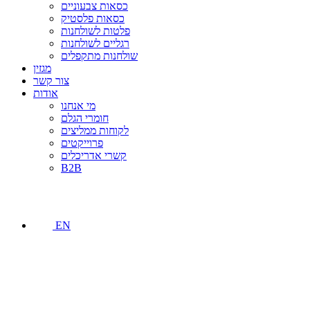
כסאות צבעוניים
כסאות פלסטיק
פלטות לשולחנות
רגליים לשולחנות
שולחנות מתקפלים
מגזין
צור קשר
אודות
מי אנחנו
חומרי הגלם
לקוחות ממליצים
פרוייקטים
קשרי אדריכלים
B2B
EN