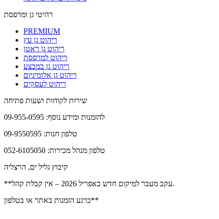
רהיטי גן ומרפסת
PREMIUM
ריהוט גן עץ
ריהוט גן ראטן
ריהוט למרפסת
ריהוט גן במבצע
ריהוט גן אלומיניום
ריהוט לעסקים
שירות לקוחות ושעות פתיחה
להזמנות ומידע נוסף: 09-955-0595
טלפון חנות: 09-9550595
טלפון מנהל מכירות: 052-6105050
קיבוץ גליל ים, הרצליה
**עקב מעבר למיקום חדש באפריל 2026 – אין קבלת קהל.
כרגע הזמנות באתר או בטלפון**