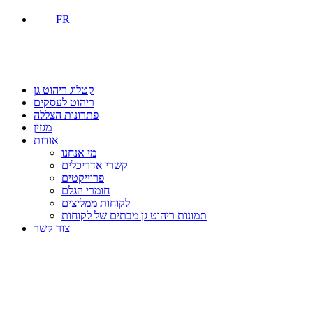
FR
קטלוג ריהוט גן
ריהוט לעסקים
פתרונות הצללה
מגזין
אודות
מי אנחנו
קשרי אדריכלים
פרוייקטים
חומרי הגלם
לקוחות ממליצים
תמונות ריהוט גן מבתים של לקוחות
צור קשר