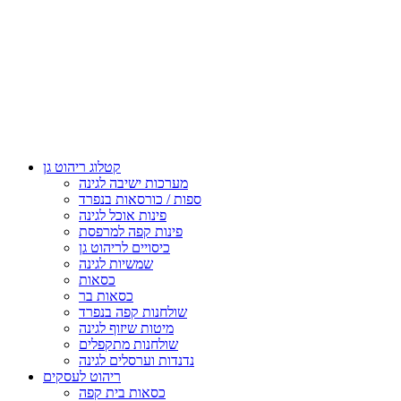
קטלוג ריהוט גן
מערכות ישיבה לגינה
ספות / כורסאות בנפרד
פינות אוכל לגינה
פינות קפה למרפסת
כיסויים לריהוט גן
שמשיות לגינה
כסאות
כסאות בר
שולחנות קפה בנפרד
מיטות שיזוף לגינה
שולחנות מתקפלים
נדנדות וערסלים לגינה
ריהוט לעסקים
כסאות בית קפה