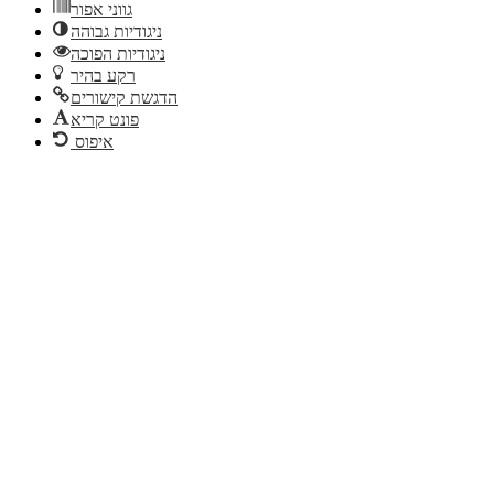
גווני אפור
ניגודיות גבוהה
ניגודיות הפוכה
רקע בהיר
הדגשת קישורים
פונט קריא
איפוס