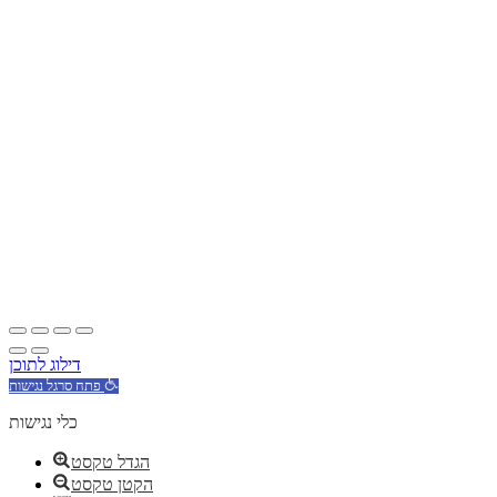
דילוג לתוכן
פתח סרגל נגישות
כלי נגישות
הגדל טקסט
הקטן טקסט