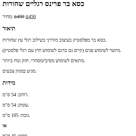
כסא בר פרינס רגליים שחורות
450
₪
490
₪
מחיר:
תיאור
כסא בר מפלסטיק בעיצוב מודרני בשילוב רגלי עץ שחורות.
מיועד לשימוש פנים (קיים גם בדגם לשימוש חוץ עם רגלי פלסטיק).
מתאים לשימוש מסיבי/מסחרי. חזק ונוח ביותר.
מגיע במגוון צבעים.
מידות
רוחב: 54 ס"מ.
עומק: 54 ס"מ.
גובה: 105 ס"מ.
או
רוחב: 45 ס"מ.