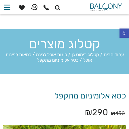
פתח סרגל נגישות
קטלוג מוצרים
עמוד הבית
/
קטלוג ריהוט גן
/
פינות אוכל לגינה
/
כסאות לפינות
אוכל
/
כסא אלומיניום מתקפל
כסא אלומיניום מתקפל
₪
290
₪
450