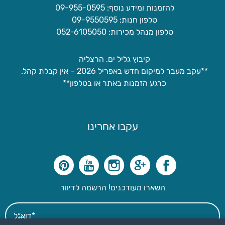
להזמנות ומידע נוסף: 09-955-0595
טלפון חנות: 09-9550595
טלפון מנהל מכירות: 052-6105050
קיבוץ גליל ים, הרצליה
**עקב מעבר למיקום חדש באפריל 2026 – אין קבלת קהל.
כרגע הזמנות באתר או בטלפון**
עקבו אחרינו
השארו מעודכנים! הרשמה לדיוור