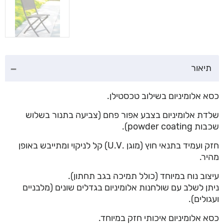
תיאור
כסא אלומיניום בשילוב טכסטילן.
שלדת אלומיניום בצבע אפור פחם (צביעה בתנור בשלוש
שכבות powder coating).
חזק ועמיד בתנאי חוץ (מוגן .U.V) קל לניקוי ומתייבש באופן
מהיר.
עיצוב נוח במיוחד (כולל תמיכה בגב תחתון).
ניתן לשלב עם שולחנות אלומיניום בגדלים שונים (מלבניים
ועגולים).
כסא אלומיניום איכותי חזק במיוחד.