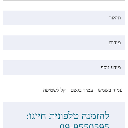
תיאור
מידות
מידע נוסף
עמיד בשמש
עמיד בגשם
קל לשטיפה
להזמנה טלפונית חייגו:
09-9550595