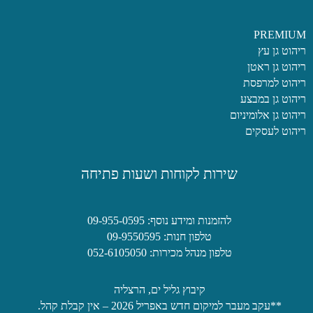
PREMIUM
ריהוט גן עץ
ריהוט גן ראטן
ריהוט למרפסת
ריהוט גן במבצע
ריהוט גן אלומיניום
ריהוט לעסקים
שירות לקוחות ושעות פתיחה
להזמנות ומידע נוסף: 09-955-0595
טלפון חנות: 09-9550595
טלפון מנהל מכירות: 052-6105050
קיבוץ גליל ים, הרצליה
**עקב מעבר למיקום חדש באפריל 2026 – אין קבלת קהל.