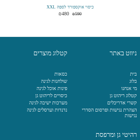
כיסוי אוקספורד לספה XXL
₪
480
₪
590
ניווט באתר
קטלוג מוצרים
בית
כסאות
בלוג
שולחנות לגינה
מי אנחנו
פינות אוכל לגינה
קטלוג ריהוט גן
כיסויים לריהוט גן
קשרי אדריכלים
מערכות ישיבה לגינה
הצהרת נגישות ופרסום הסדרי
נדנדות וערסלים לגינה
נגישות
רהיטי גן ומרפסת