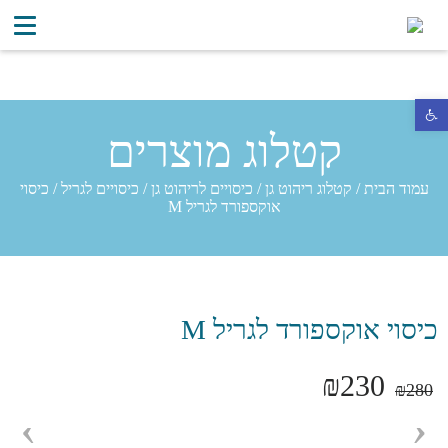
פתח סרגל נגישות
קטלוג מוצרים
עמוד הבית
/
קטלוג ריהוט גן
/
כיסויים לריהוט גן
/
כיסויים לגריל
/
כיסוי
אוקספורד לגריל M
כיסוי אוקספורד לגריל M
₪
230
₪
280
›
‹