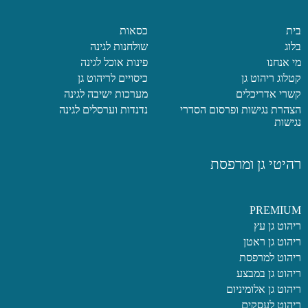
בית
כסאות
בלוג
שולחנות לגינה
מי אנחנו
פינות אוכל לגינה
קטלוג ריהוט גן
כיסויים לריהוט גן
קשרי אדריכלים
מערכות ישיבה לגינה
הצהרת נגישות ופרסום הסדרי
נדנדות וערסלים לגינה
נגישות
רהיטי גן ומרפסת
PREMIUM
ריהוט גן עץ
ריהוט גן ראטן
ריהוט למרפסת
ריהוט גן במבצע
ריהוט גן אלומיניום
ריהוט לעסקים