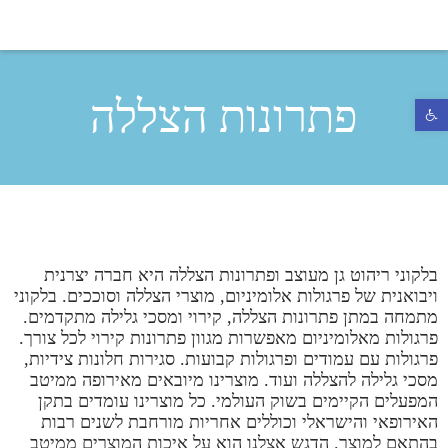
פתרונות הצללה
פתח סרגל נגישות
בלקוני ריהוט גן מעוצב ופתרונות הצללה היא חברה יצרנית
ויבואנית של פרגולות אלומיניום, מוצרי הצללה וסוככים. בלקוני
מתמחה במתן פתרונות הצללה, קירוי ומסכי גלילה מתקדמים.
פרגולות מאלומיניום מאפשרות מגוון פתרונות קירוי לכל צורך.
פרגולות עם עמודים ופרגולות קבועות. סגירות חלונות צידיות,
מסכי גלילה להצללה ועוד. מוצרינו מיובאים מאירופה ממיטב
המפעלים הקיימים בשוק העולמי. כל מוצרינו עומדים בתקן
האירופאי והישראלי וכוללים אחריות מורחבת לשנים רבות
בהתאם למוצר. הדגש אצלנו הוא על איכות המוצרים ממיטב