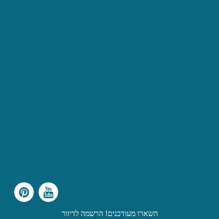
השארו מעודכנים! הרשמה לדיוור