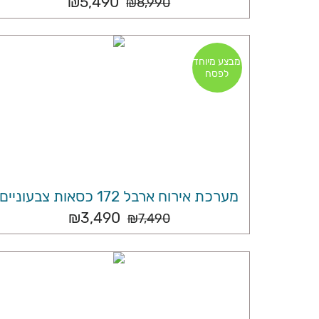
₪
5,490
₪
8,990
מבצע מיוחד
לפסח
מערכת אירוח ארבל 172 כסאות צבעוניים
₪
3,490
₪
7,490