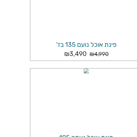
פינת אוכל נועם 135 בז'
₪
3,490
₪
4,990