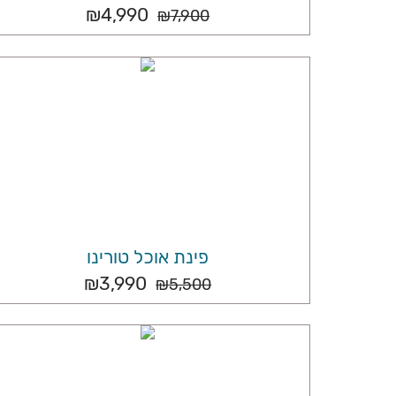
₪
4,990
₪
7,900
פינת אוכל טורינו
₪
3,990
₪
5,500