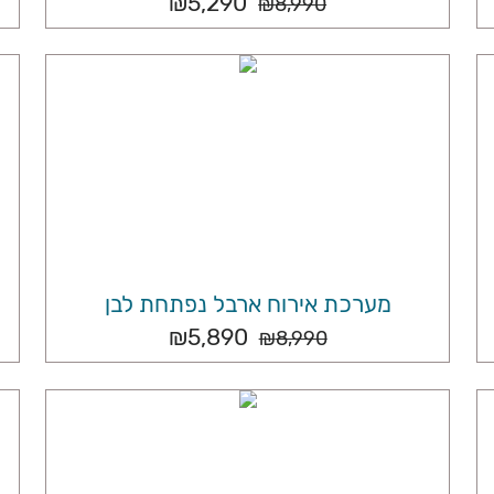
₪
5,290
₪
8,990
מערכת אירוח ארבל נפתחת לבן
₪
5,890
₪
8,990