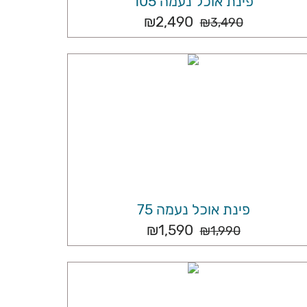
פינת אוכל נעמה 105
₪
2,490
₪
3,490
פינת אוכל נעמה 75
₪
1,590
₪
1,990