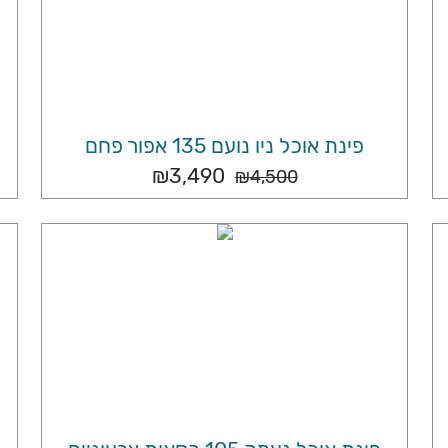
פינת אוכל ניו נועם 135 אפור פחם
₪
3,490
₪
4,500