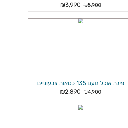
₪
3,990
₪
5,900
פינת אוכל נועם 135 כסאות צבעוניים
₪
2,890
₪
4,900