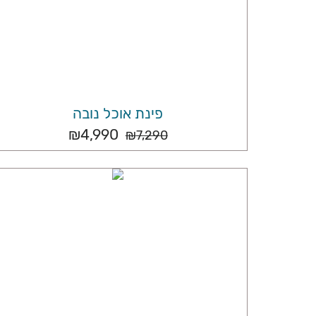
פינת אוכל נובה
₪
4,990
₪
7,290