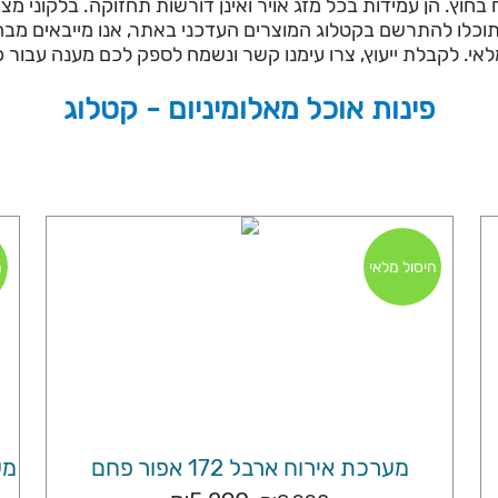
בחוץ. הן עמידות בכל מזג אויר ואינן דורשות תחזוקה. בלקוני מצי
וכלו להתרשם בקטלוג המוצרים העדכני באתר, אנו מייבאים מבחר 
. לקבלת ייעוץ, צרו עימנו קשר ונשמח לספק לכם מענה עבור כל 
פינות אוכל מאלומיניום - קטלוג
חיסול מלאי
ח
מערכת אירוח ארבל 172 אפור פחם
מע