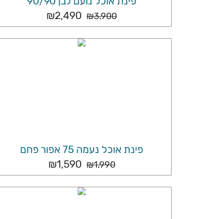
פינת אוכל נועם לבן 90/90
₪
2,490
₪
3,900
פינת אוכל נעמה 75 אפור פחם
₪
1,590
₪
1,990