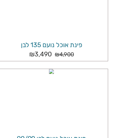
פינת אוכל נועם 135 לבן
₪
3,490
₪
4,900