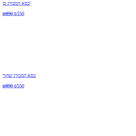
כסא המבורג בז'
₪
890
₪
550
כסא המבורג שחור
₪
890
₪
550