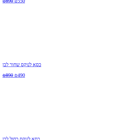
₪
890
₪
550
כסא לנוקס שחור לבן
₪
890
₪
490
כסא לנוקס כחול לבן