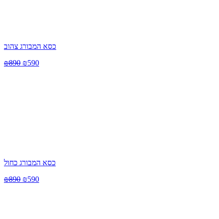
כסא המבורג צהוב
₪
890
₪
590
כסא המבורג כחול
₪
890
₪
590