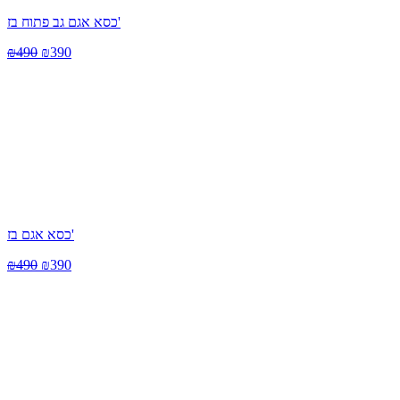
כסא אגם גב פתוח בז'
₪
490
₪
390
כסא אגם בז'
₪
490
₪
390