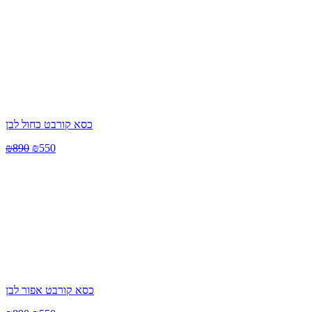
כסא קורבט כחול לבן
₪
890
₪
550
כסא קורבט אפור לבן