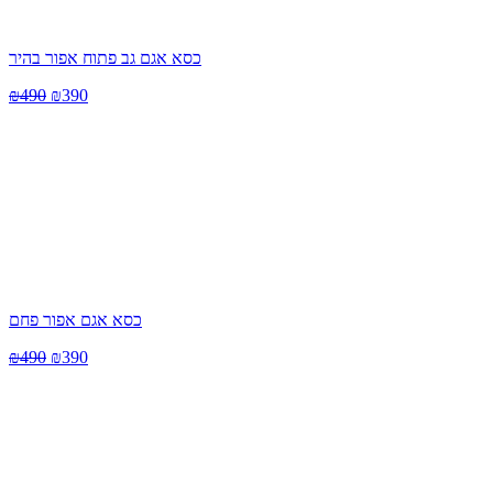
כסא אגם גב פתוח אפור בהיר
₪
490
₪
390
כסא אגם אפור פחם
₪
490
₪
390