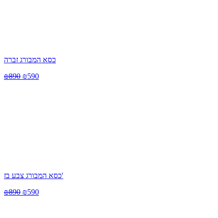
כסא המבורג זברה
₪
890
₪
590
כסא המבורג צבע בז'
₪
890
₪
590