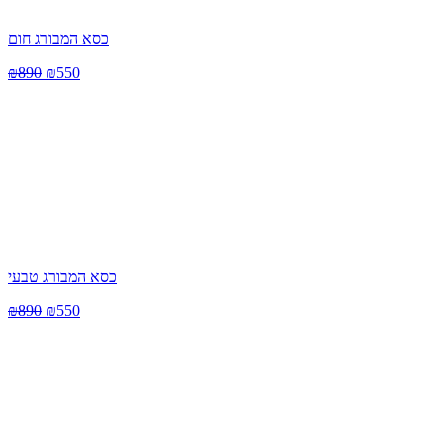
כסא המבורג חום
₪
890
₪
550
כסא המבורג טבעי
₪
890
₪
550