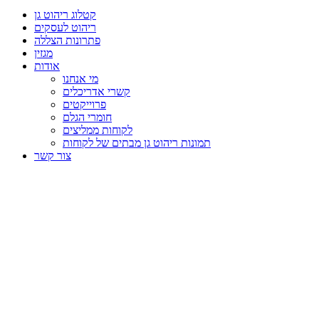
קטלוג ריהוט גן
ריהוט לעסקים
פתרונות הצללה
מגזין
אודות
מי אנחנו
קשרי אדריכלים
פרוייקטים
חומרי הגלם
לקוחות ממליצים
תמונות ריהוט גן מבתים של לקוחות
צור קשר