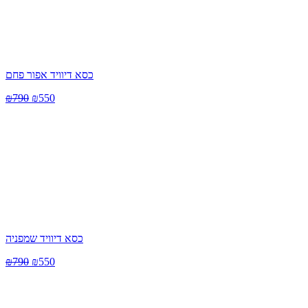
כסא דיוויד אפור פחם
₪
790
₪
550
כסא דיוויד שמפניה
₪
790
₪
550