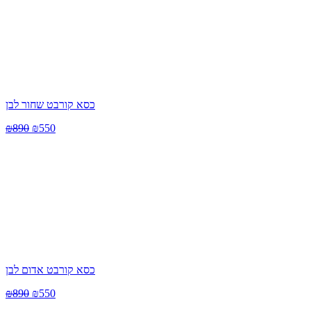
כסא קורבט שחור לבן
₪
890
₪
550
כסא קורבט אדום לבן
₪
890
₪
550