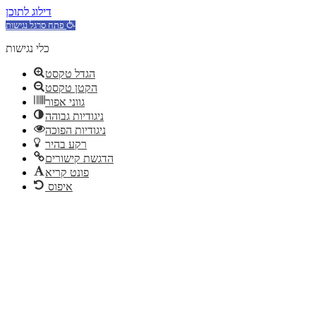
דילוג לתוכן
פתח סרגל נגישות
כלי נגישות
הגדל טקסט
הקטן טקסט
גווני אפור
ניגודיות גבוהה
ניגודיות הפוכה
רקע בהיר
הדגשת קישורים
פונט קריא
איפוס