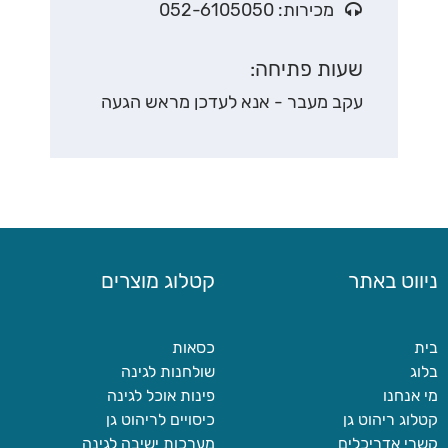
מכירות: 052-6105050
שעות פתיחה:
עקב מעבר - אנא לעדכן מראש הגעה
ניווט באתר
קטלוג מוצרים
בית
כסאות
בלוג
שולחנות לגינה
מי אנחנו
פינות אוכל לגינה
קטלוג ריהוט גן
כיסויים לריהוט גן
קשרי אדריכלים
מערכות ישיבה לגינה