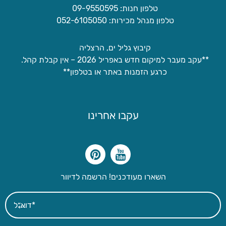
טלפון חנות: 09-9550595
טלפון מנהל מכירות: 052-6105050
קיבוץ גליל ים, הרצליה
**עקב מעבר למיקום חדש באפריל 2026 – אין קבלת קהל.
כרגע הזמנות באתר או בטלפון**
עקבו אחרינו
השארו מעודכנים! הרשמה לדיוור