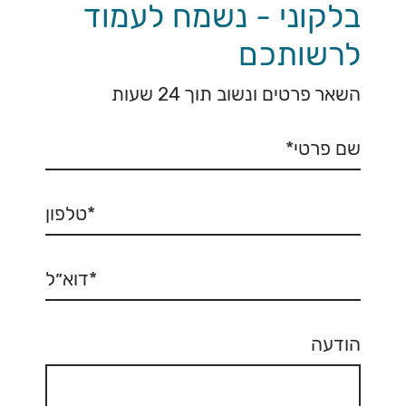
בלקוני - נשמח לעמוד
לרשותכם
השאר פרטים ונשוב תוך 24 שעות
הודעה