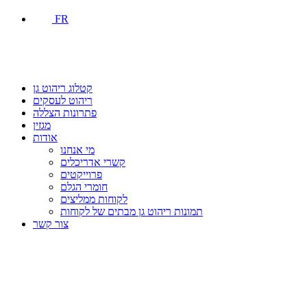
FR
קטלוג ריהוט גן
ריהוט לעסקים
פתרונות הצללה
מגזין
אודות
מי אנחנו
קשרי אדריכלים
פרוייקטים
חומרי הגלם
לקוחות ממליצים
תמונות ריהוט גן מבתים של לקוחות
צור קשר