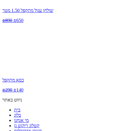
שולחן עגול מתקפל 1.50 מטר
₪
890
₪
650
כסא מתקפל
₪
290
₪
140
ניווט באתר
בית
בלוג
מי אנחנו
קטלוג ריהוט גן
קשרי אדריכלים