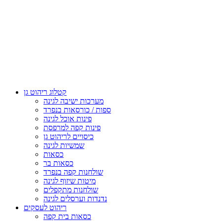
קטלוג ריהוט גן
מערכות ישיבה לגינה
ספות / כורסאות בנפרד
פינות אוכל לגינה
פינות קפה למרפסת
כיסויים לריהוט גן
שמשיות לגינה
כסאות
כסאות בר
שולחנות קפה בנפרד
מיטות שיזוף לגינה
שולחנות מתקפלים
נדנדות וערסלים לגינה
ריהוט לעסקים
כסאות בית קפה