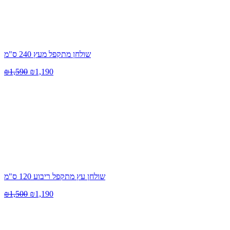
שולחן מתקפל מעץ 240 ס"מ
₪
1,590
₪
1,190
שולחן עץ מתקפל ריבוע 120 ס"מ
₪
1,500
₪
1,190