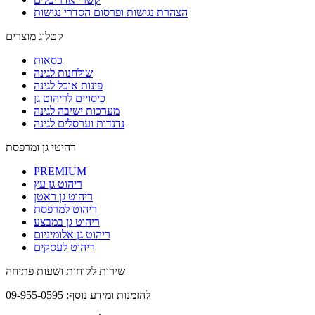
הצהרת נגישות ופרסום הסדרי נגישות
קטלוג מוצרים
כסאות
שולחנות לגינה
פינות אוכל לגינה
כיסויים לריהוט גן
מערכות ישיבה לגינה
נדנדות וערסלים לגינה
רהיטי גן ומרפסת
PREMIUM
ריהוט גן עץ
ריהוט גן ראטן
ריהוט למרפסת
ריהוט גן במבצע
ריהוט גן אלומיניום
ריהוט לעסקים
שירות לקוחות ושעות פתיחה
להזמנות ומידע נוסף: 09-955-0595