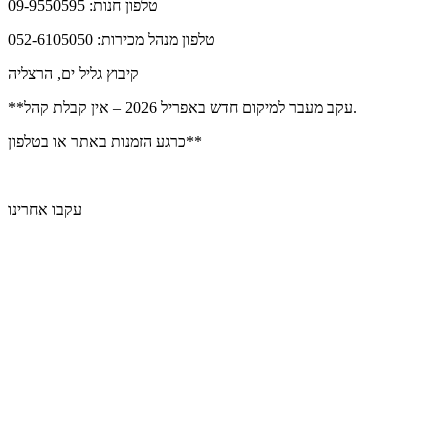
טלפון חנות: 09-9550595
טלפון מנהל מכירות: 052-6105050
קיבוץ גליל ים, הרצליה
**עקב מעבר למיקום חדש באפריל 2026 – אין קבלת קהל.
כרגע הזמנות באתר או בטלפון**
עקבו אחרינו