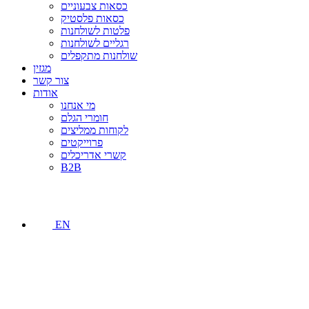
כסאות צבעוניים
כסאות פלסטיק
פלטות לשולחנות
רגליים לשולחנות
שולחנות מתקפלים
מגזין
צור קשר
אודות
מי אנחנו
חומרי הגלם
לקוחות ממליצים
פרוייקטים
קשרי אדריכלים
B2B
EN