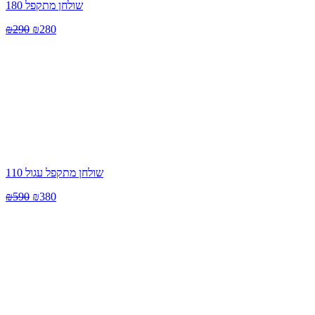
שולחן מתקפל 180
₪
290
₪
280
שולחן מתקפל עגול 110
₪
590
₪
380