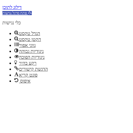
דילוג לתוכן
פתח סרגל נגישות
כלי נגישות
הגדל טקסט
הקטן טקסט
גווני אפור
ניגודיות גבוהה
ניגודיות הפוכה
רקע בהיר
הדגשת קישורים
פונט קריא
איפוס