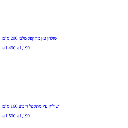
שולחן עץ מתקפל מלבן 200 ס"מ
₪
1,490
₪
1,190
שולחן עץ מתקפל ריבוע 160 ס"מ
₪
1,590
₪
1,190