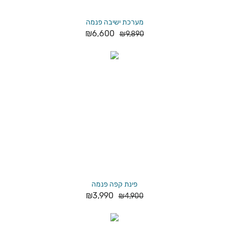
מערכת ישיבה פנמה
₪
6,600
₪
9,890
פינת קפה פנמה
₪
3,990
₪
4,900