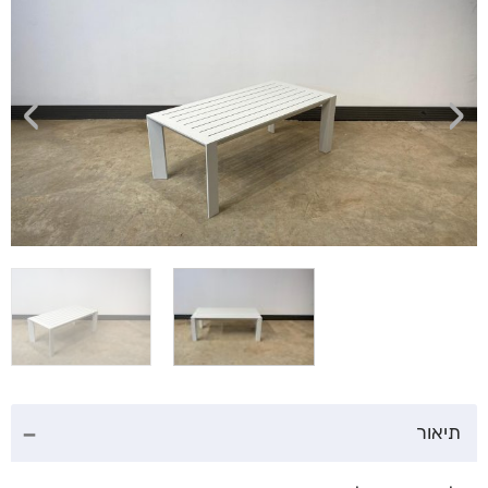
›
‹
תיאור