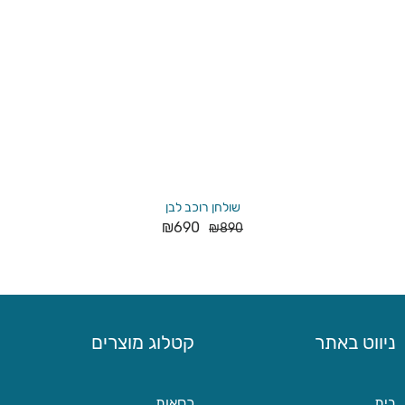
שולחן רוכב לבן
₪
690
₪
890
ניווט באתר
קטלוג מוצרים
בית
כסאות