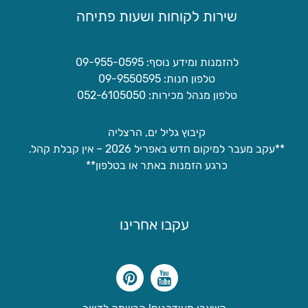
שירות לקוחות ושעות פתיחה
להזמנות ומידע נוסף: 09-955-0595
טלפון חנות: 09-9550595
טלפון מנהל מכירות: 052-6105050
קיבוץ גליל ים, הרצליה
**עקב מעבר למיקום חדש באפריל 2026 – אין קבלת קהל.
כרגע הזמנות באתר או בטלפון**
עקבו אחרינו