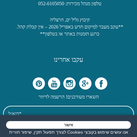
טלפון מנהל מכירות: 052-6105050
קיבוץ גליל ים, הרצליה
**עקב מעבר למיקום חדש באפריל 2026 – אין קבלת קהל.
כרגע הזמנות באתר או בטלפון**
עקבו אחרינו
השארו מעודכנים! הרשמה לדיוור
אישור
אני מאשר את תנאי השימוש
אנו עושים שימוש בקובצי Cookies לצורך תפעול תקין, שיפור חוויית