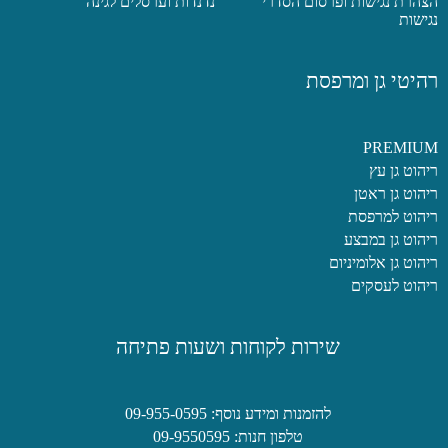
הצהרת נגישות ופרסום הסדרי
נדנדות וערסלים לגינה
נגישות
רהיטי גן ומרפסת
PREMIUM
ריהוט גן עץ
ריהוט גן ראטן
ריהוט למרפסת
ריהוט גן במבצע
ריהוט גן אלומיניום
ריהוט לעסקים
שירות לקוחות ושעות פתיחה
להזמנות ומידע נוסף: 09-955-0595
טלפון חנות: 09-9550595